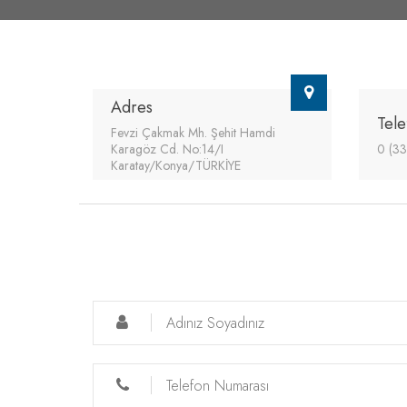
Adres
Tele
Fevzi Çakmak Mh. Şehit Hamdi
Karagöz Cd. No:14/I
0 (33
Karatay/Konya/TÜRKİYE