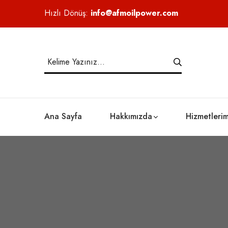
Hızlı Dönüş:
info@afmoilpower.com
Ana Sayfa
Hakkımızda
Hizmetlerim