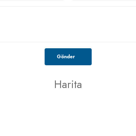
Gönder
Harita