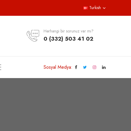
Turkish
Herhangi bir sorunuz var mı?
0 (332) 503 41 02
Sosyal Medya: