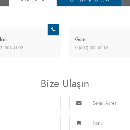
ANA SAYFA
İLETIŞIM BILGILERI
fon
Gsm
2) 503 41 02
0 (507) 932 42 19
Bize Ulaşın