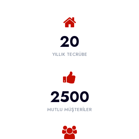
20
YILLIK TECRÜBE
2500
MUTLU MÜŞTERILER