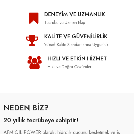
DENEYİM VE UZMANLIK
Tecrübe ve Uzman Ekip
KALİTE VE GÜVENİLİRLİK
Yüksek Kalite Standartlarına Uygunluk
HIZLI VE ETKİN HİZMET
Hızlı ve Doğru Çözümler
NEDEN BİZ?
20 yıllık tecrübeye sahiptir!
AFM OIL POWER olarak, hidrolik gücünü keşfetmek ve iş