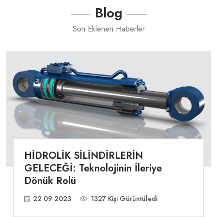
Blog
Son Eklenen Haberler
HİDROLİK SİLİNDİRLERİN
GELECEĞİ: Teknolojinin İleriye
Dönük Rolü
22 09 2023
1327 Kişi Görüntüledi